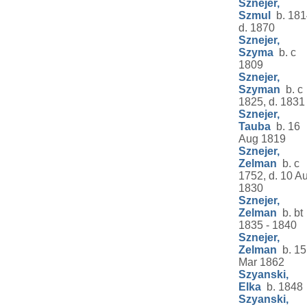
Sznejer,
Szmul
b. 181
d. 1870
Sznejer,
Szyma
b. c
1809
Sznejer,
Szyman
b. c
1825, d. 1831
Sznejer,
Tauba
b. 16
Aug 1819
Sznejer,
Zelman
b. c
1752, d. 10 A
1830
Sznejer,
Zelman
b. bt
1835 - 1840
Sznejer,
Zelman
b. 15
Mar 1862
Szyanski,
Elka
b. 1848
Szyanski,