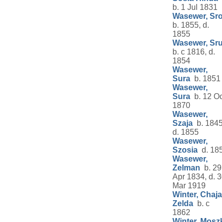
b. 1 Jul 1831
Wasewer, Sro
b. 1855, d.
1855
Wasewer, Sru
b. c 1816, d.
1854
Wasewer,
Sura
b. 1851
Wasewer,
Sura
b. 12 Oc
1870
Wasewer,
Szaja
b. 1845
d. 1855
Wasewer,
Szosia
d. 18
Wasewer,
Zelman
b. 29
Apr 1834, d. 
Mar 1919
Winter, Chaja
Zelda
b. c
1862
Winter, Mosz