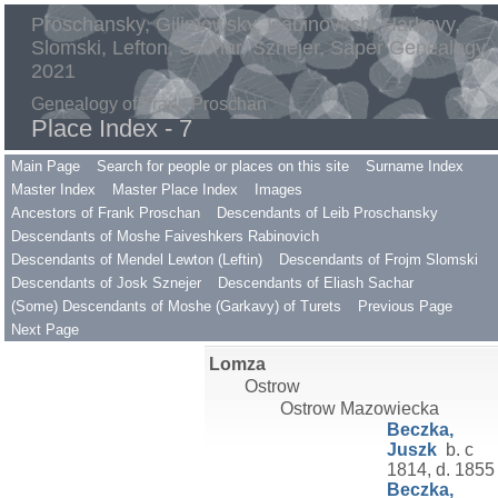
Proschansky, Gilimowsky, Rabinovitch, Harkavy,
Slomski, Lefton, Sachar, Sznejer, Saper Genealogy
2021
Genealogy of Frank Proschan
Place Index - 7
Main Page
Search for people or places on this site
Surname Index
Master Index
Master Place Index
Images
Ancestors of Frank Proschan
Descendants of Leib Proschansky
Descendants of Moshe Faiveshkers Rabinovich
Descendants of Mendel Lewton (Leftin)
Descendants of Frojm Slomski
Descendants of Josk Sznejer
Descendants of Eliash Sachar
(Some) Descendants of Moshe (Garkavy) of Turets
Previous Page
Next Page
Lomza
Ostrow
Ostrow Mazowiecka
Beczka,
Juszk
b. c
1814, d. 1855
Beczka,