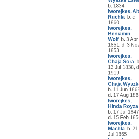
Wyszka Este
b. 1834
Iworejkes, Al
Ruchla
b. c
1860
Iworejkes,
Beniamin
Wolf
b. 3 Apr
1851, d. 3 No
1853
Iworejkes,
Chaja Sora
b
13 Jul 1838, d
1919
Iworejkes,
Chaja Wyszk
b. 11 Jun 186
d. 17 Aug 186
Iworejkes,
Hinda Royza
b. 17 Jul 1847
d. 15 Feb 185
Iworejkes,
Machla
b. 21
Jul 1865