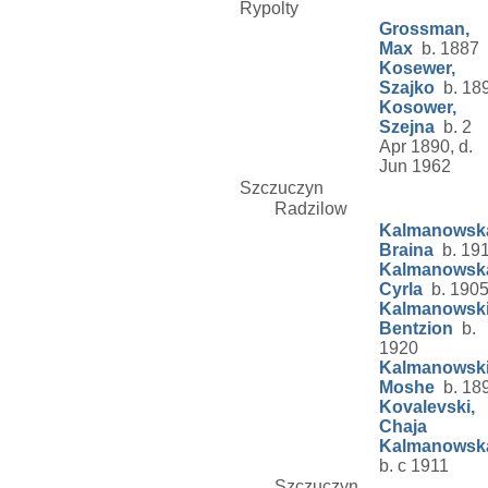
Rypolty
Grossman,
Max
b. 1887
Kosewer,
Szajko
b. 18
Kosower,
Szejna
b. 2
Apr 1890, d.
Jun 1962
Szczuczyn
Radzilow
Kalmanowsk
Braina
b. 19
Kalmanowsk
Cyrla
b. 190
Kalmanowski
Bentzion
b.
1920
Kalmanowski
Moshe
b. 18
Kovalevski,
Chaja
Kalmanowsk
b. c 1911
Szczuczyn