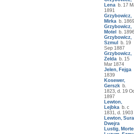
Lena
b. 17 M
1891
Grzybowicz,
Mirka
b. 186
Grzybowicz,
Motel
b. 189
Grzybowicz,
Szmul
b. 19
Sep 1887
Grzybowicz,
Zelda
b. 15
Mar 1874
Jelen, Fejga
1839
Kosewer,
Gerszk
b.
1823, d. 19 Oc
1897
Lewton,
Lejbka
b. c
1831, d. 1903
Lewton, Sura
Dwejra
Lustig, Mort