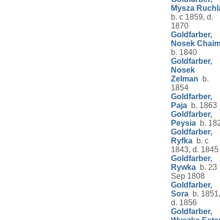
Mysza Ruchl
b. c 1859, d.
1870
Goldfarber,
Nosek Chai
b. 1840
Goldfarber,
Nosek
Zelman
b.
1854
Goldfarber,
Paja
b. 1863
Goldfarber,
Peysia
b. 18
Goldfarber,
Ryfka
b. c
1843, d. 1845
Goldfarber,
Rywka
b. 23
Sep 1808
Goldfarber,
Sora
b. 1851
d. 1856
Goldfarber,