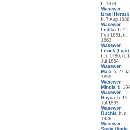
b. 1874
Wasewer,
Izrael Herszk
b. 7 Aug 1838
Wasewer,
Lejbka
b. 21
Feb 1861, d.
1863
Wasewer,
Lewek (Lejb)
b. c 1780, d. 1
Jul 1854
Wasewer,
Mala
b. 27 Ja
1859
Wasewer,
Mindla
b. 18
Wasewer,
Rayca
b. 15
Jul 1863
Wasewer,
Ruchla
b. c
1839
Wasewer,
Sosia Hinda