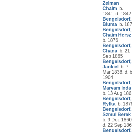
Zelman
Chaim
b.
1841, d. 1842
Bengelsdorf,
Bluma
b. 18
Bengelsdorf,
Chaim Hersz
b. 1876
Bengelsdorf,
Chana
b. 21
Sep 1865
Bengelsdorf,
Jankiel
b. 7
Mar 1838, d. 
1904
Bengelsdorf,
Maryam Inda
b. 13 Aug 186
Bengelsdorf,
Ryfka
b. 187
Bengelsdorf,
Szmul Berek
b. 9 Dec 1860
d. 22 Sep 18
Bengelsdorf,