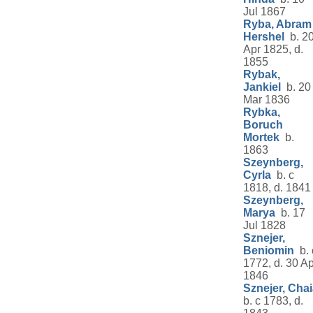
Jul 1867
Ryba, Abram
Hershel
b. 2
Apr 1825, d.
1855
Rybak,
Jankiel
b. 20
Mar 1836
Rybka,
Boruch
Mortek
b.
1863
Szeynberg,
Cyrla
b. c
1818, d. 1841
Szeynberg,
Marya
b. 17
Jul 1828
Sznejer,
Beniomin
b. 
1772, d. 30 Ap
1846
Sznejer, Cha
b. c 1783, d.