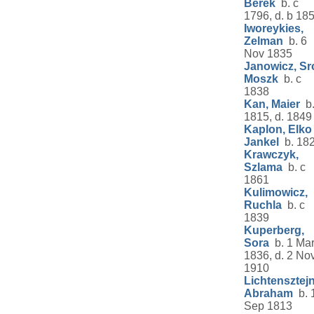
Berek
b. c
1796, d. b 18
Iworeykies,
Zelman
b. 6
Nov 1835
Janowicz, Sr
Moszk
b. c
1838
Kan, Maier
b
1815, d. 1849
Kaplon, Elko
Jankel
b. 18
Krawczyk,
Szlama
b. c
1861
Kulimowicz,
Ruchla
b. c
1839
Kuperberg,
Sora
b. 1 Ma
1836, d. 2 No
1910
Lichtensztejn
Abraham
b. 
Sep 1813